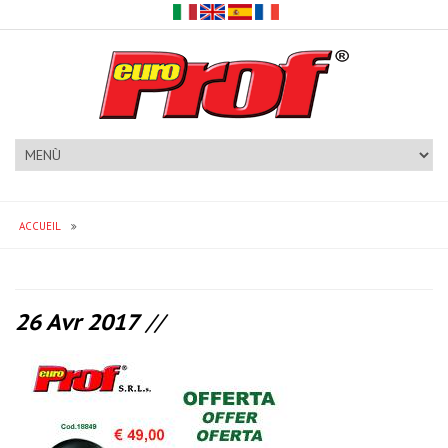
ACCUEIL
26 Avr 2017
//