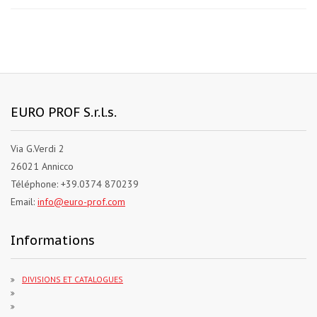
EURO PROF S.r.l.s.
Via G.Verdi 2
26021 Annicco
Téléphone: +39.0374 870239
Email:
info@euro-prof.com
Informations
DIVISIONS ET CATALOGUES