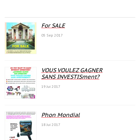
For SALE
05 Sep 2017
VOUS VOULEZ GAGNER
SANS INVESTISment?
19 Jui 2017
Phon Mondial
18 Jui 2017