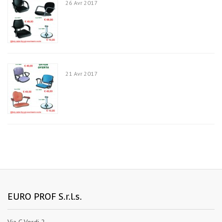
26 Avr 2017
21 Avr 2017
EURO PROF S.r.l.s.
Via G.Verdi 2