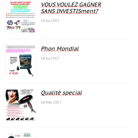
VOUS VOULEZ GAGNER
SANS INVESTISment?
19 Jui 2017
Phon Mondial
18 Jui 2017
Qualitè special
16 Mai 2017